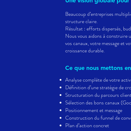
Une vision globale pour
Beaucoup d’entreprises multipli
structure claire.
Résultat : efforts dispersés, budg
Nous vous aidons à construire u
vos canaux, votre message et vo
croissance durable.
Ce que nous mettons en
Analyse complète de votre activ
Définition d’une stratégie de cro
Structuration du parcours clien
Sélection des bons canaux (Goo
Positionnement et message
Construction du funnel de conv
Plan d’action concret