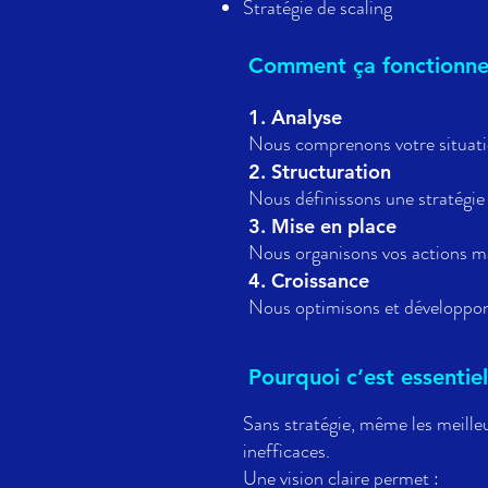
Stratégie de scaling
Comment ça fonctionn
1. Analyse
Nous comprenons votre situation
2. Structuration
Nous définissons une stratégie 
3. Mise en place
Nous organisons vos actions m
4. Croissance
Nous optimisons et développons
Pourquoi c’est essentiel
Sans stratégie, même les meille
inefficaces.
Une vision claire permet :