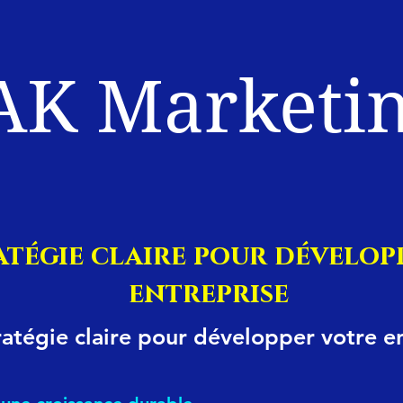
AK Marketi
atégie claire pour dévelop
entreprise
ratégie claire pour développer votre e