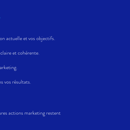
e
 actuelle et vos objectifs.
claire et cohérente.
arketing.
 vos résultats.
ures actions marketing restent