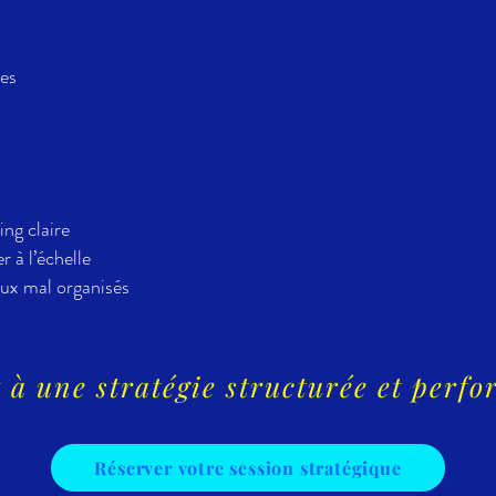
les
ng claire
 à l’échelle
aux mal organisés
 à une stratégie structurée et perf
Réserver votre session stratégique