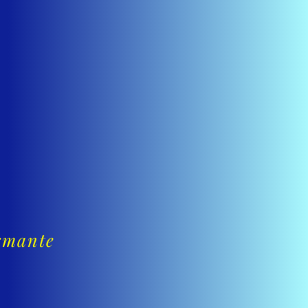
ormante