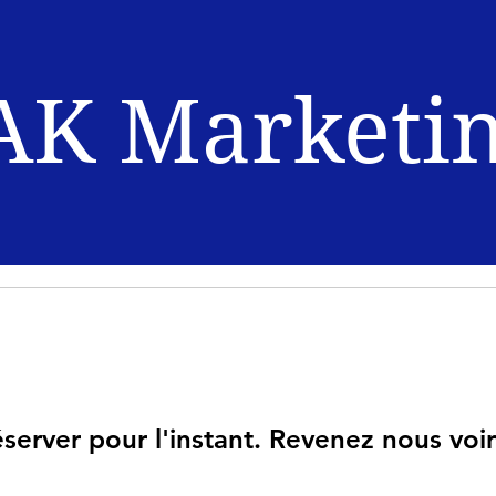
AK Marketi
éserver pour l'instant. Revenez nous voir